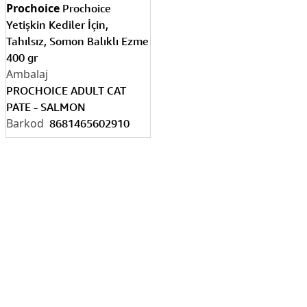
Prochoice
Prochoice
Yetişkin Kediler İçin,
Tahılsız, Somon Balıklı Ezme
400 gr
PROCHOICE ADULT CAT
PATE - SALMON
8681465602910