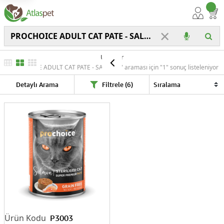
×
Ürünler
"PROCHOICE ADULT CAT PATE - SALMON" araması için "1" sonuç listeleniyor
Detaylı Arama
Filtrele (6)
P3003