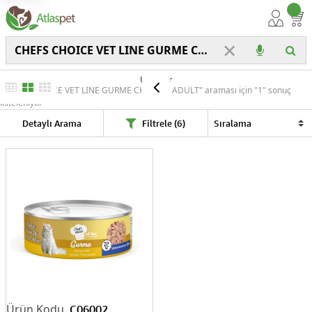
×
Ürünler
"CHEFS CHOICE VET LINE GURME CHICKEN ADULT" araması için "1" sonuç
listeleniyor
Detaylı Arama
Filtrele (6)
C06002