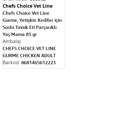
Chefs Choice Vet Line
Chefs Choice Vet Line
Gurme, Yetişkin Kediler için
Soslu Tavuk Eti Parçacıklı
Yaş Mama 85 gr
CHEFS CHOICE VET LINE
GURME CHICKEN ADULT
8681465612223