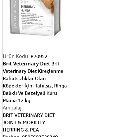
B70952
Brit Veterinary Diet
Brit
Veterinary Diet Kireçlenme
Rahatsızlıklar Olan
Köpekler İçin, Tahılsız, Ringa
Balıklı Ve Bezelyeli Kuru
Mama 12 kg
BRIT VETERINARY DIET
JOINT & MOBILITY -
HERRING & PEA
8595602528240