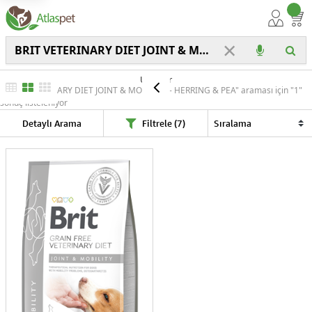
×
Ürünler
"BRIT VETERINARY DIET JOINT & MOBILITY - HERRING & PEA" araması için "1"
sonuç listeleniyor
Detaylı Arama
Filtrele (7)