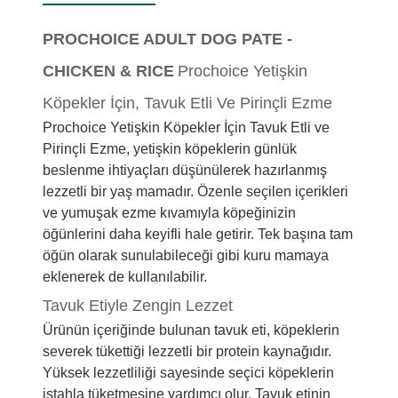
PROCHOICE ADULT DOG PATE -
CHICKEN & RICE
Prochoice Yetişkin
Köpekler İçin, Tavuk Etli Ve Pirinçli Ezme
Prochoice Yetişkin Köpekler İçin Tavuk Etli ve
Pirinçli Ezme, yetişkin köpeklerin günlük
beslenme ihtiyaçları düşünülerek hazırlanmış
lezzetli bir yaş mamadır. Özenle seçilen içerikleri
ve yumuşak ezme kıvamıyla köpeğinizin
öğünlerini daha keyifli hale getirir. Tek başına tam
öğün olarak sunulabileceği gibi kuru mamaya
eklenerek de kullanılabilir.
Tavuk Etiyle Zengin Lezzet
Ürünün içeriğinde bulunan tavuk eti, köpeklerin
severek tükettiği lezzetli bir protein kaynağıdır.
Yüksek lezzetliliği sayesinde seçici köpeklerin
iştahla tüketmesine yardımcı olur. Tavuk etinin