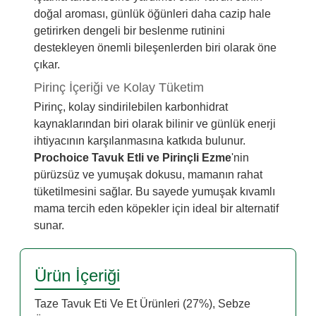
doğal aroması, günlük öğünleri daha cazip hale
getirirken dengeli bir beslenme rutinini
destekleyen önemli bileşenlerden biri olarak öne
çıkar.
Pirinç İçeriği ve Kolay Tüketim
Pirinç, kolay sindirilebilen karbonhidrat
kaynaklarından biri olarak bilinir ve günlük enerji
ihtiyacının karşılanmasına katkıda bulunur.
Prochoice Tavuk Etli ve Pirinçli Ezme
'nin
pürüzsüz ve yumuşak dokusu, mamanın rahat
tüketilmesini sağlar. Bu sayede yumuşak kıvamlı
mama tercih eden köpekler için ideal bir alternatif
sunar.
Ürün İçeriği
Taze Tavuk Eti Ve Et Ürünleri (27%), Sebze