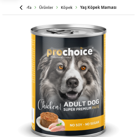
Anasayfa
Ürünler
Köpek
Yaş Köpek Maması