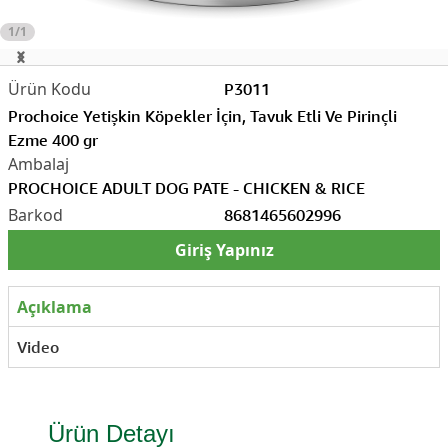
1/1
P3011
Prochoice Yetişkin Köpekler İçin, Tavuk Etli Ve Pirinçli
Ezme 400 gr
PROCHOICE ADULT DOG PATE - CHICKEN & RICE
8681465602996
Giriş Yapınız
Açıklama
Video
Ürün Detayı