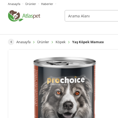
Anasayfa
Ürünler
Haberler
Anasayfa
Ürünler
Köpek
Yaş Köpek Maması