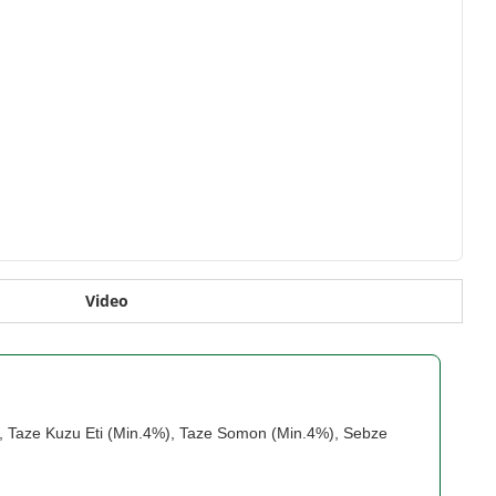
Video
), Taze Kuzu Eti (Min.4%), Taze Somon (Min.4%), Sebze