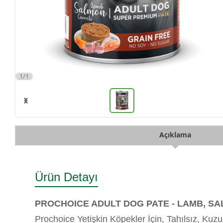
1/1
Açıklama
Ürün Detayı
PROCHOICE ADULT DOG PATE - LAMB, S
Prochoice Yetişkin Köpekler İçin, Tahılsız, Kuzu