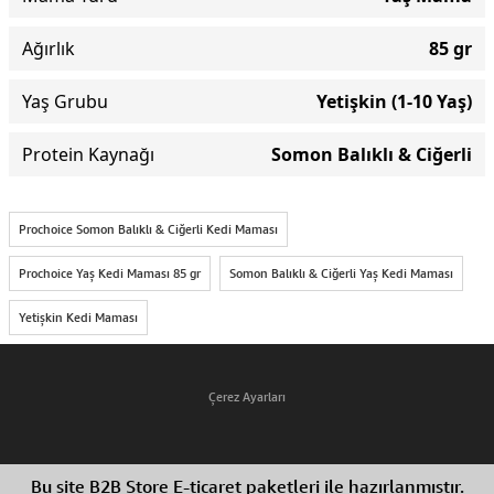
Ağırlık
85 gr
Yaş Grubu
Yetişkin (1-10 Yaş)
Protein Kaynağı
Somon Balıklı & Ciğerli
Prochoice Somon Balıklı & Ciğerli Kedi Maması
Prochoice Yaş Kedi Maması 85 gr
Somon Balıklı & Ciğerli Yaş Kedi Maması
Yetişkin Kedi Maması
Çerez Ayarları
Bu site B2B Store E-ticaret paketleri ile hazırlanmıştır.