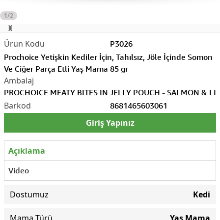
1/2
P3026
Prochoice Yetişkin Kediler İçin, Tahılsız, Jöle İçinde Somon
Ve Ciğer Parça Etli Yaş Mama 85 gr
PROCHOICE MEATY BITES IN JELLY POUCH - SALMON & LI
8681465603061
Giriş Yapınız
Açıklama
Video
Dostumuz
Kedi
Mama Türü
Yaş Mama