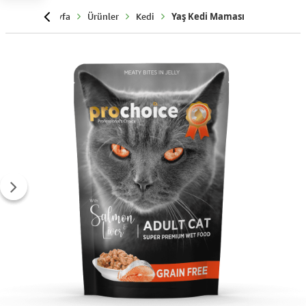
Anasayfa
Ürünler
Kedi
Yaş Kedi Maması