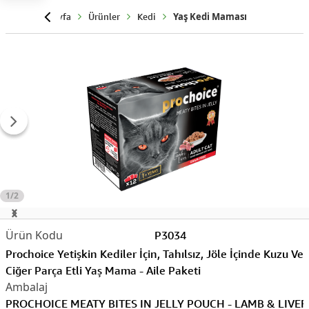
Anasayfa
Ürünler
Kedi
Yaş Kedi Maması
1/2
P3034
Prochoice Yetişkin Kediler İçin, Tahılsız, Jöle İçinde Kuzu Ve
Ciğer Parça Etli Yaş Mama - Aile Paketi
PROCHOICE MEATY BITES IN JELLY POUCH - LAMB & LIVER 