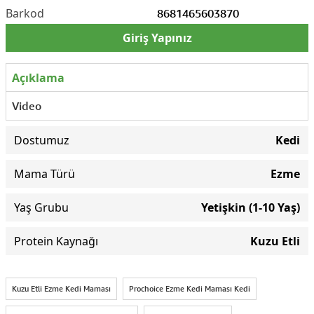
8681465603870
Giriş Yapınız
Açıklama
Video
Dostumuz
Kedi
Mama Türü
Ezme
Yaş Grubu
Yetişkin (1-10 Yaş)
Protein Kaynağı
Kuzu Etli
Kuzu Etli Ezme Kedi Maması
Prochoice Ezme Kedi Maması Kedi