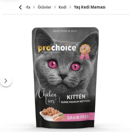
Anasayfa
Ürünler
Kedi
Yaş Kedi Maması