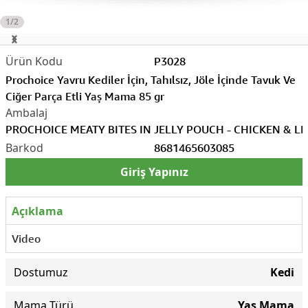
1/2
P3028
Prochoice Yavru Kediler İçin, Tahılsız, Jöle İçinde Tavuk Ve
Ciğer Parça Etli Yaş Mama 85 gr
PROCHOICE MEATY BITES IN JELLY POUCH - CHICKEN & LI
8681465603085
Giriş Yapınız
Açıklama
Video
Dostumuz
Kedi
Mama Türü
Yaş Mama