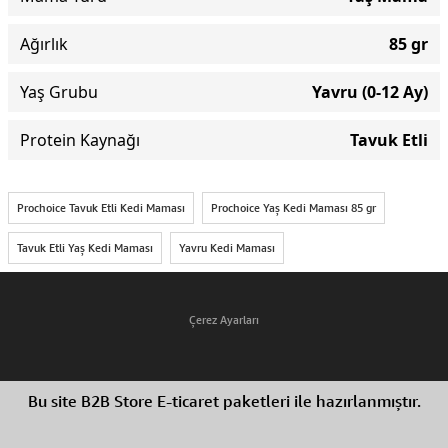
Ağırlık
85 gr
Yaş Grubu
Yavru (0-12 Ay)
Protein Kaynağı
Tavuk Etli
Prochoice Tavuk Etli Kedi Maması
Prochoice Yaş Kedi Maması 85 gr
Tavuk Etli Yaş Kedi Maması
Yavru Kedi Maması
Çerez Ayarları
Bu site B2B Store E-ticaret paketleri ile hazırlanmıştır.