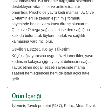
savunmasızdır. Bu nedenle bağışıklık sistemlerini
destekleyen vitaminler ve antioksidanlar
önemlidir.
Prochoice yavru kedi maması
, A, C ve
E vitaminleri ile zenginleştirilmiş formülü
sayesinde hastalıklara karşı direnç oluşturur.
Çinko ve Omega yağ asitleri ise deri sağlığına
katkıda bulunarak tüylerin parlak ve sağlıklı
kalmasına yardımcı olur.
Sevilen Lezzet, Kolay Tüketim
Küçük ağız yapısına uygun özel tanecikler, yavru
kedinizin kolayca çiğneyip yutabilmesini sağlar.
Tavuk etinin doğal lezzeti sayesinde mama
saatleri hem eğlenceli hem de iştah açıcı hale
gelir.
Ürün İçeriği
İşlenmiş Tavuk proteini (%37), Pirinç, Mısır, Tavuk