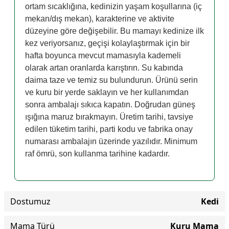
ortam sıcaklığına, kedinizin yaşam koşullarına (iç
mekan/dış mekan), karakterine ve aktivite
düzeyine göre değişebilir. Bu mamayı kedinize ilk
kez veriyorsanız, geçişi kolaylaştırmak için bir
hafta boyunca mevcut mamasıyla kademeli
olarak artan oranlarda karıştırın. Su kabında
daima taze ve temiz su bulundurun. Ürünü serin
ve kuru bir yerde saklayın ve her kullanımdan
sonra ambalajı sıkıca kapatın. Doğrudan güneş
ışığına maruz bırakmayın. Üretim tarihi, tavsiye
edilen tüketim tarihi, parti kodu ve fabrika onay
numarası ambalajın üzerinde yazılıdır. Minimum
raf ömrü, son kullanma tarihine kadardır.
Dostumuz
Kedi
Mama Türü
Kuru Mama