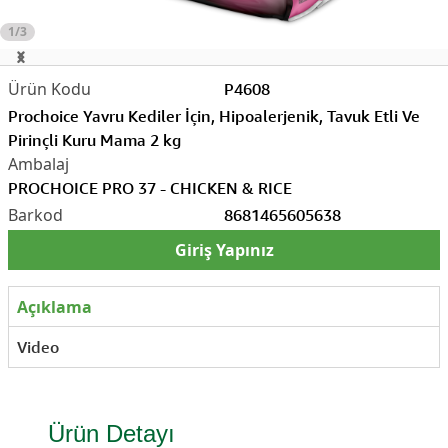
1/3
P4608
Prochoice Yavru Kediler İçin, Hipoalerjenik, Tavuk Etli Ve
Pirinçli Kuru Mama 2 kg
PROCHOICE PRO 37 - CHICKEN & RICE
8681465605638
Giriş Yapınız
Açıklama
Video
Ürün Detayı