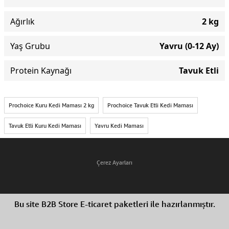
Ağırlık
2 kg
Yaş Grubu
Yavru (0-12 Ay)
Protein Kaynağı
Tavuk Etli
Prochoice Kuru Kedi Maması 2 kg
Prochoice Tavuk Etli Kedi Maması
Tavuk Etli Kuru Kedi Maması
Yavru Kedi Maması
Çerez Ayarları
Bu site B2B Store E-ticaret paketleri ile hazırlanmıştır.