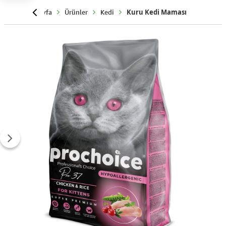
Anasayfa
Ürünler
Kedi
Kuru Kedi Maması