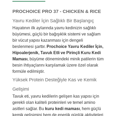
PROCHOICE PRO 37 - CHICKEN & RICE
Yavru Kediler İçin Sağlıklı Bir Başlangıç
Hayatının ilk aylarında yavru kedinizin sağlıklı
büyümesi, güçlü bir bağışıklık sistemi ve sağlam
bir vücut yapısı kazanması için dengeli
beslenmesi şarttır.
Prochoice Yavru Kediler İçin,
Hipoalerjenik, Tavuk Etli ve Pirinçli Kuru Kedi
Maması
, büyüme dönemindeki minik patilerin tüm
besin ihtiyaçlarını karşılamak üzere özel olarak
formüle edilmiştir.
Yüksek Protein Desteğiyle Kas ve Kemik
Gelişimi
Tavuk eti, yavru kedilerin gelişen kas yapısı için
gerekli olan kaliteli proteinleri ve temel amino
asitleri sağlar. Bu
kuru kedi maması
, hem güçlü
kemik gelişimini hem de enerjik günlük aktiviteleri