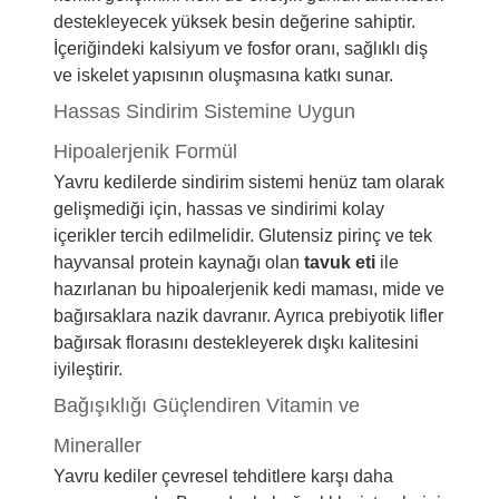
destekleyecek yüksek besin değerine sahiptir.
İçeriğindeki kalsiyum ve fosfor oranı, sağlıklı diş
ve iskelet yapısının oluşmasına katkı sunar.
Hassas Sindirim Sistemine Uygun
Hipoalerjenik Formül
Yavru kedilerde sindirim sistemi henüz tam olarak
gelişmediği için, hassas ve sindirimi kolay
içerikler tercih edilmelidir. Glutensiz pirinç ve tek
hayvansal protein kaynağı olan
tavuk eti
ile
hazırlanan bu hipoalerjenik kedi maması, mide ve
bağırsaklara nazik davranır. Ayrıca prebiyotik lifler
bağırsak florasını destekleyerek dışkı kalitesini
iyileştirir.
Bağışıklığı Güçlendiren Vitamin ve
Mineraller
Yavru kediler çevresel tehditlere karşı daha