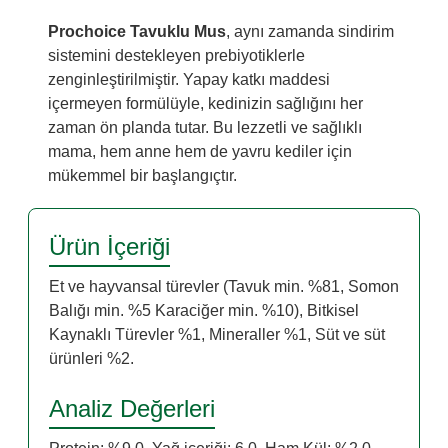
Prochoice Tavuklu Mus
, aynı zamanda sindirim
sistemini destekleyen prebiyotiklerle
zenginleştirilmiştir. Yapay katkı maddesi
içermeyen formülüyle, kedinizin sağlığını her
zaman ön planda tutar. Bu lezzetli ve sağlıklı
mama, hem anne hem de yavru kediler için
mükemmel bir başlangıçtır.
Ürün İçeriği
Et ve hayvansal türevler (Tavuk min. %81, Somon
Balığı min. %5 Karaciğer min. %10), Bitkisel
Kaynaklı Türevler %1, Mineraller %1, Süt ve süt
ürünleri %2.
Analiz Değerleri