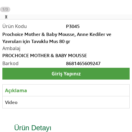
1/3
P3045
Prochoice Mother & Baby Mousse, Anne Kediler ve
Yavruları için Tavuklu Mus 80 gr
PROCHOICE MOTHER & BABY MOUSSE
8681465609247
Giriş Yapınız
Açıklama
Video
Ürün Detayı