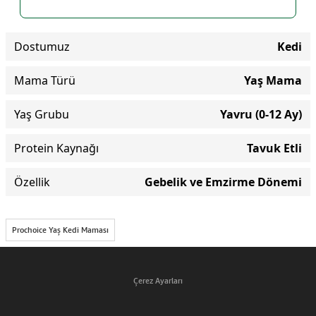
Dostumuz
Kedi
Mama Türü
Yaş Mama
Yaş Grubu
Yavru (0-12 Ay)
Protein Kaynağı
Tavuk Etli
Özellik
Gebelik ve Emzirme Dönemi
Prochoice Yaş Kedi Maması
Çerez Ayarları