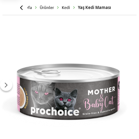
Anasayfa
Ürünler
Kedi
Yaş Kedi Maması