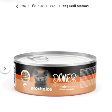
Anasayfa
Ürünler
Kedi
Yaş Kedi Maması