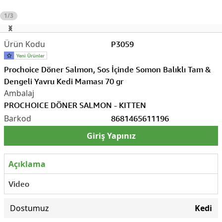
1/3
P3059
Prochoice Döner Salmon, Sos İçinde Somon Balıklı Tam &
Dengeli Yavru Kedi Maması 70 gr
PROCHOICE DÖNER SALMON - KITTEN
8681465611196
Giriş Yapınız
Açıklama
Video
Dostumuz
Kedi