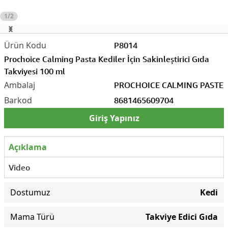
1/2
P8014
Prochoice Calming Pasta Kediler İçin Sakinleştirici Gıda
Takviyesi 100 ml
PROCHOICE CALMING PASTE
8681465609704
Giriş Yapınız
Açıklama
Video
Dostumuz
Kedi
Mama Türü
Takviye Edici Gıda