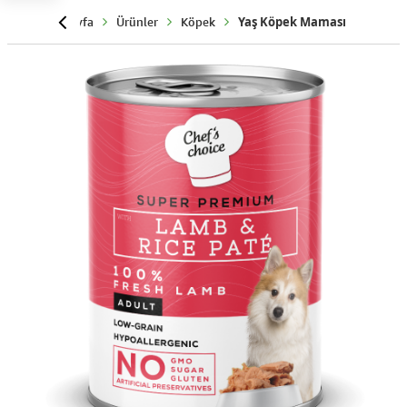
Anasayfa
Ürünler
Köpek
Yaş Köpek Maması