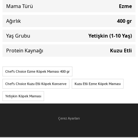
Mama Türü
Ezme
Ağırlık
400 gr
Yaş Grubu
Yetişkin (1-10 Yaş)
Protein Kaynağı
Kuzu Etli
Chef's Choice Ezme Köpek Maması 400 gr
Chef's Choice Kuzu Etli Köpek Konserve
Kuzu Etli Ezme Köpek Maması
Yetişkin Köpek Maması
Çerez Ayarları