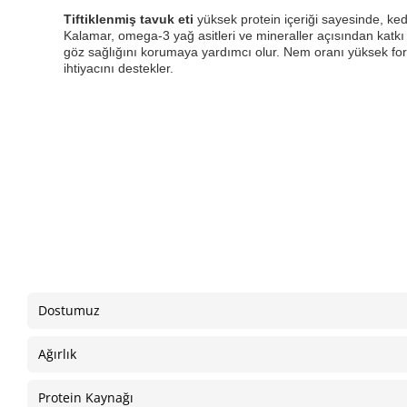
Tiftiklenmiş tavuk eti
yüksek protein içeriği sayesinde, ked
Kalamar, omega-3 yağ asitleri ve mineraller açısından katkı s
göz sağlığını korumaya yardımcı olur. Nem oranı yüksek for
ihtiyacını destekler.
Dostumuz
Ağırlık
Protein Kaynağı