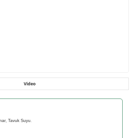
Video
ar, Tavuk Suyu.