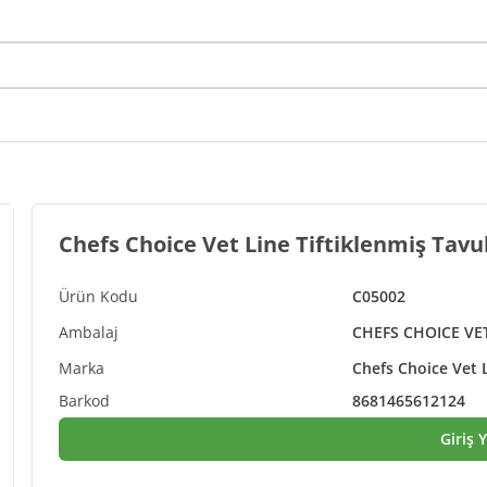
Chefs Choice Vet Line Tiftiklenmiş Tavu
C05002
CHEFS CHOICE VE
Chefs Choice Vet 
8681465612124
Giriş 