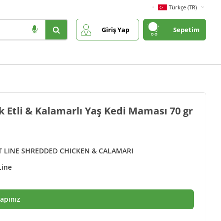
Türkçe (TR)
Giriş Yap
Sepetim
k Etli & Kalamarlı Yaş Kedi Maması 70 gr
T LINE SHREDDED CHICKEN & CALAMARI
Line
Yapınız