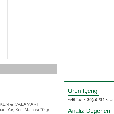
Ürün İçeriği
%46 Tavuk Göğsü, %4 Kalam
KEN & CALAMARI
Analiz Değerleri
marlı Yaş Kedi Maması 70 gr