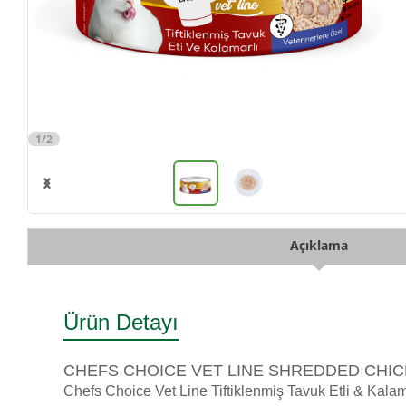
1/2
Açıklama
Ürün Detayı
CHEFS CHOICE VET LINE SHREDDED CHIC
Chefs Choice Vet Line Tiftiklenmiş Tavuk Etli & Kala