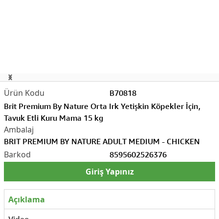
1/2
B70818
Brit Premium By Nature Orta Irk Yetişkin Köpekler İçin,
Tavuk Etli Kuru Mama 15 kg
BRIT PREMIUM BY NATURE ADULT MEDIUM - CHICKEN
8595602526376
Giriş Yapınız
Açıklama