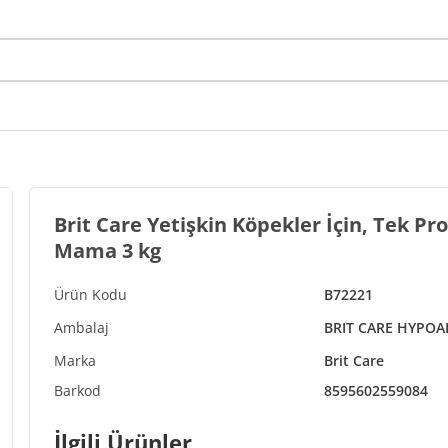
Brit Care Yetişkin Köpekler İçin, Tek Pro
Mama 3 kg
B72221
BRIT CARE HYPOA
Brit Care
8595602559084
İlgili Ürünler