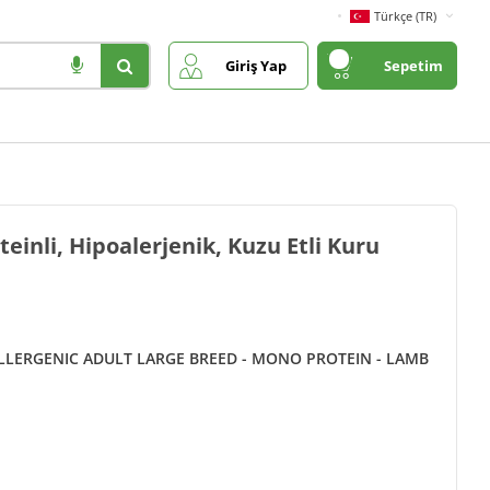
Türkçe (TR)
Giriş Yap
Sepetim
teinli, Hipoalerjenik, Kuzu Etli Kuru
LLERGENIC ADULT LARGE BREED - MONO PROTEIN - LAMB