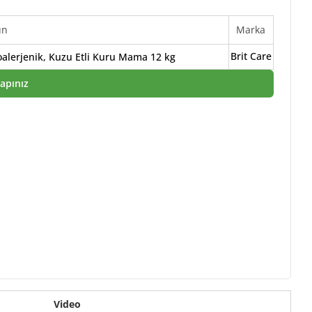
ün
Marka
Brit Care
ipoalerjenik, Kuzu Etli Kuru Mama 12 kg
Yapınız
Video