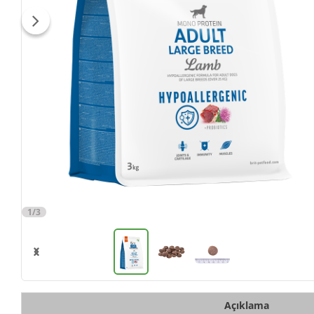
1/3
Açıklama