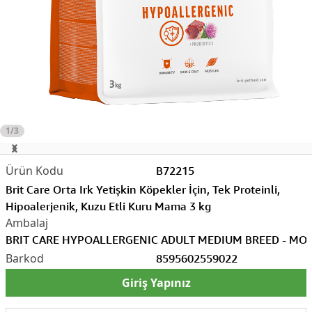
1/3
B72215
Brit Care Orta Irk Yetişkin Köpekler İçin, Tek Proteinli,
Hipoalerjenik, Kuzu Etli Kuru Mama 3 kg
BRIT CARE HYPOALLERGENIC ADULT MEDIUM BREED - MO
8595602559022
Giriş Yapınız