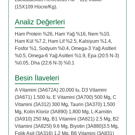
(15X109 Hücre/Kg).
Analiz Değerleri
Ham Protein %26, Ham Yağ %16, Nem %10,
Ham Kül %7.2, Ham Lif %2.5, Kalsiyum %1.4,
Fosfor %1, Sodyum %0.4, Omega-3 Yağ Asitleri
%0.5, Omega-6 Yağ Asitleri %1.9, Epa (20:5 N-3)
%0.05, Dha (22:6 N-3) %0.1
Besin İlaveleri
A Vitamini (3A672A) 20.000 Iu, D3 Vitamini
(3A671) 1.500 Iu, E Vitamini (3A700) 500 Mg, C
Vitamini (3A312) 300 Mg, Taurin (3A370) 1.500
Mg, Kolin Klorür (3A890) 1.800 Mg, L-Karnitin
(3A910) 250 Mg, B1 Vitamini (3A821) 2.5 Mg, B2
Vitamini (3A825İ) 9.6 Mg, Biyotin (3A880)3.5 Mg,
Folik Asit (3A316) 1.2 Mg, B6 Vitamini (3A831)