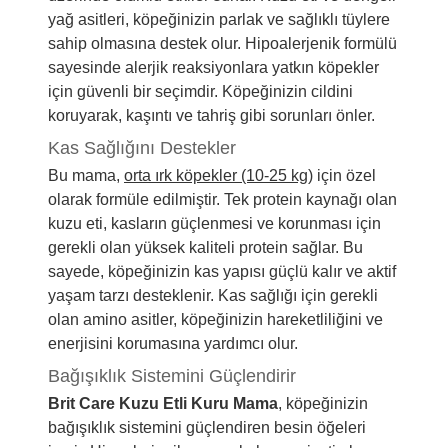
yağ asitleri, köpeğinizin parlak ve sağlıklı tüylere
sahip olmasına destek olur. Hipoalerjenik formülü
sayesinde alerjik reaksiyonlara yatkın köpekler
için güvenli bir seçimdir. Köpeğinizin cildini
koruyarak, kaşıntı ve tahriş gibi sorunları önler.
Kas Sağlığını Destekler
Bu mama,
orta ırk köpekler (10-25 kg)
için özel
olarak formüle edilmiştir. Tek protein kaynağı olan
kuzu eti, kasların güçlenmesi ve korunması için
gerekli olan yüksek kaliteli protein sağlar. Bu
sayede, köpeğinizin kas yapısı güçlü kalır ve aktif
yaşam tarzı desteklenir. Kas sağlığı için gerekli
olan amino asitler, köpeğinizin hareketliliğini ve
enerjisini korumasına yardımcı olur.
Bağışıklık Sistemini Güçlendirir
Brit Care Kuzu Etli Kuru Mama
, köpeğinizin
bağışıklık sistemini güçlendiren besin öğeleri