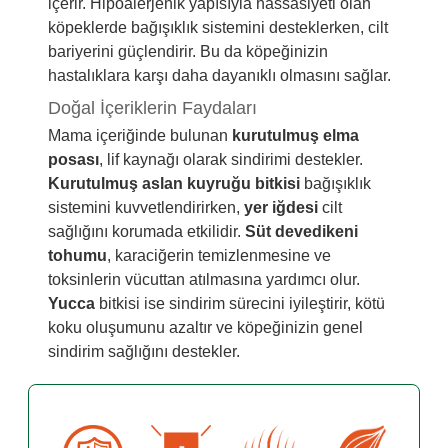
içerir. Hipoalerjenik yapısıyla hassasiyeti olan
köpeklerde bağışıklık sistemini desteklerken, cilt
bariyerini güçlendirir. Bu da köpeğinizin
hastalıklara karşı daha dayanıklı olmasını sağlar.
Doğal İçeriklerin Faydaları
Mama içeriğinde bulunan
kurutulmuş elma
posası
, lif kaynağı olarak sindirimi destekler.
Kurutulmuş aslan kuyruğu bitkisi
bağışıklık
sistemini kuvvetlendirirken,
yer iğdesi
cilt
sağlığını korumada etkilidir.
Süt devedikeni
tohumu
, karaciğerin temizlenmesine ve
toksinlerin vücuttan atılmasına yardımcı olur.
Yucca
bitkisi ise sindirim sürecini iyileştirir, kötü
koku oluşumunu azaltır ve köpeğinizin genel
sindirim sağlığını destekler.