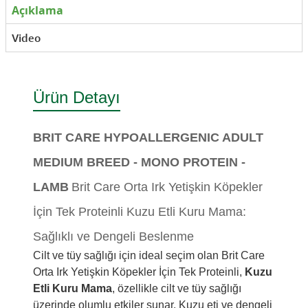
Açıklama
Video
Ürün Detayı
BRIT CARE HYPOALLERGENIC ADULT
MEDIUM BREED - MONO PROTEIN -
LAMB
Brit Care Orta Irk Yetişkin Köpekler
İçin Tek Proteinli Kuzu Etli Kuru Mama:
Sağlıklı ve Dengeli Beslenme
Cilt ve tüy sağlığı için ideal seçim olan Brit Care
Orta Irk Yetişkin Köpekler İçin Tek Proteinli,
Kuzu
Etli Kuru Mama
, özellikle cilt ve tüy sağlığı
üzerinde olumlu etkiler sunar. Kuzu eti ve dengeli