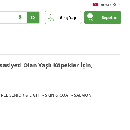
Türkçe (TR)
Giriş Yap
Sepetim
sasiyeti Olan Yaşlı Köpekler İçin,
FREE SENIOR & LIGHT - SKIN & COAT - SALMON