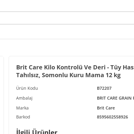
Brit Care Kilo Kontrolü Ve Deri - Tüy Has
Tahılsız, Somonlu Kuru Mama 12 kg
B72207
BRIT CARE GRAIN 
Brit Care
8595602558926
İlgili Ürünler