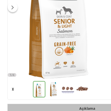
1/4
Açıklama