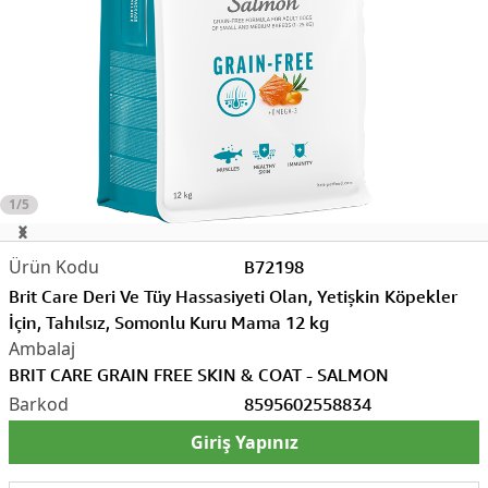
1/5
B72198
Brit Care Deri Ve Tüy Hassasiyeti Olan, Yetişkin Köpekler
İçin, Tahılsız, Somonlu Kuru Mama 12 kg
BRIT CARE GRAIN FREE SKIN & COAT - SALMON
8595602558834
Giriş Yapınız