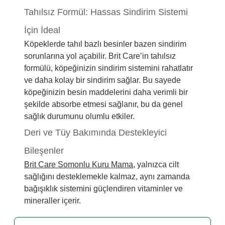
Tahılsız Formül: Hassas Sindirim Sistemi
İçin İdeal
Köpeklerde tahıl bazlı besinler bazen sindirim
sorunlarına yol açabilir. Brit Care’in tahılsız
formülü, köpeğinizin sindirim sistemini rahatlatır
ve daha kolay bir sindirim sağlar. Bu sayede
köpeğinizin besin maddelerini daha verimli bir
şekilde absorbe etmesi sağlanır, bu da genel
sağlık durumunu olumlu etkiler.
Deri ve Tüy Bakımında Destekleyici
Bileşenler
Brit Care Somonlu Kuru Mama
, yalnızca cilt
sağlığını desteklemekle kalmaz, aynı zamanda
bağışıklık sistemini güçlendiren vitaminler ve
mineraller içerir.