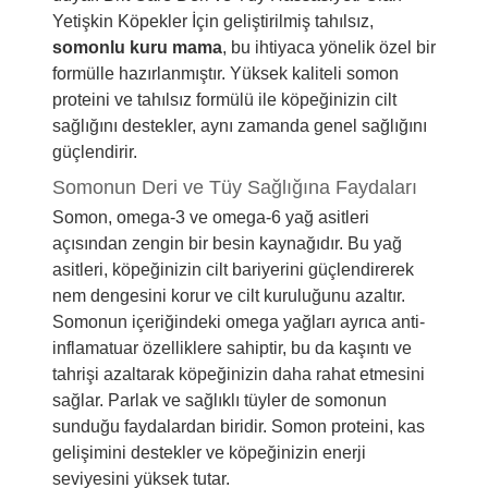
Yetişkin Köpekler İçin geliştirilmiş tahılsız,
somonlu kuru mama
, bu ihtiyaca yönelik özel bir
formülle hazırlanmıştır. Yüksek kaliteli somon
proteini ve tahılsız formülü ile köpeğinizin cilt
sağlığını destekler, aynı zamanda genel sağlığını
güçlendirir.
Somonun Deri ve Tüy Sağlığına Faydaları
Somon, omega-3 ve omega-6 yağ asitleri
açısından zengin bir besin kaynağıdır. Bu yağ
asitleri, köpeğinizin cilt bariyerini güçlendirerek
nem dengesini korur ve cilt kuruluğunu azaltır.
Somonun içeriğindeki omega yağları ayrıca anti-
inflamatuar özelliklere sahiptir, bu da kaşıntı ve
tahrişi azaltarak köpeğinizin daha rahat etmesini
sağlar. Parlak ve sağlıklı tüyler de somonun
sunduğu faydalardan biridir. Somon proteini, kas
gelişimini destekler ve köpeğinizin enerji
seviyesini yüksek tutar.