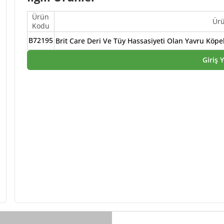
Ürün
Ür
Kodu
B72195
Brit Care Deri Ve Tüy Hassasiyeti Olan Yavru Köpe
Giriş 