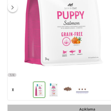
1/4
Açıklama