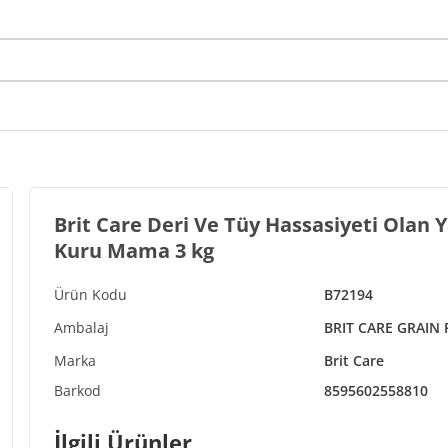
Brit Care Deri Ve Tüy Hassasiyeti Olan Y
Kuru Mama 3 kg
B72194
BRIT CARE GRAIN 
Brit Care
8595602558810
İlgili Ürünler