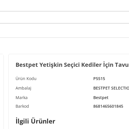
Bestpet Yetişkin Seçici Kediler İçin Tav
P5515
BESTPET SELECTI
Bestpet
8681465601845
İlgili Ürünler