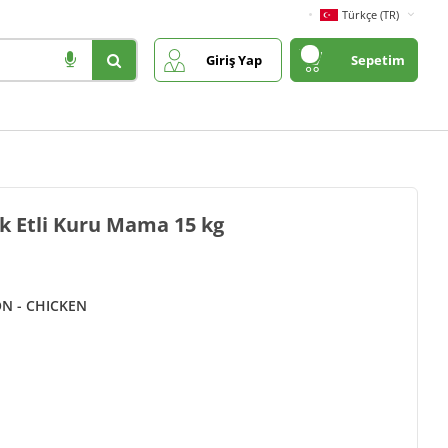
Türkçe (TR)
Giriş Yap
Sepetim
uk Etli Kuru Mama 15 kg
ON - CHICKEN