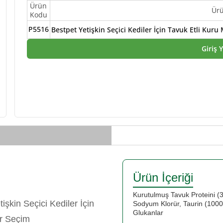
Ürün
Ür
Kodu
P5516
Bestpet Yetişkin Seçici Kediler İçin Tavuk Etli Kur
Giriş 
Ürün İçeriği
Kurutulmuş Tavuk Proteini (3
işkin Seçici Kediler İçin
Sodyum Klorür, Taurin (1000
Glukanlar
ir Seçim