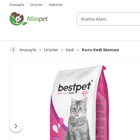
Anasayfa
Ürünler
Haberler
Anasayfa
Ürünler
Kedi
Kuru Kedi Maması