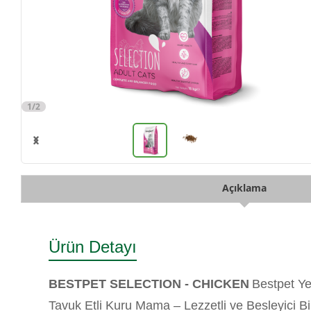
1/2
Açıklama
Ürün Detayı
BESTPET SELECTION - CHICKEN
Bestpet Yet
Tavuk Etli Kuru Mama – Lezzetli ve Besleyici B