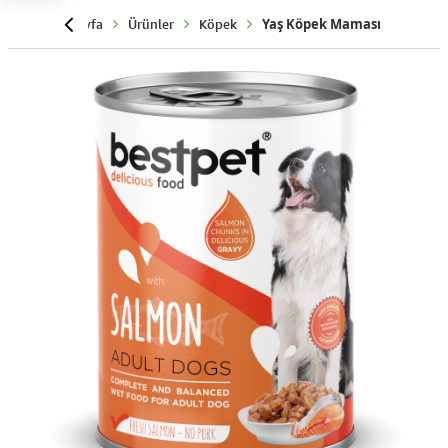
Anasayfa
Ürünler
Köpek
Yaş Köpek Maması