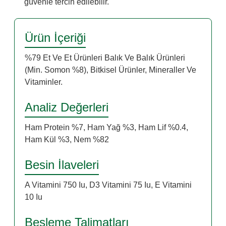
güvenle tercih edilebilir.
Ürün İçeriği
%79 Et Ve Et Ürünleri Balık Ve Balık Ürünleri
(Min. Somon %8), Bitkisel Ürünler, Mineraller Ve
Vitaminler.
Analiz Değerleri
Ham Protein %7, Ham Yağ %3, Ham Lif %0.4,
Ham Kül %3, Nem %82
Besin İlaveleri
A Vitamini 750 Iu, D3 Vitamini 75 Iu, E Vitamini
10 Iu
Besleme Talimatları