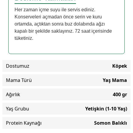
Her zaman içme suyu ile servis ediniz.
Konserveleri açmadan önce serin ve kuru
ortamda, açtıktan sonra buz dolabında ağzı
kapalı bir şekilde saklayınız. 72 saat içerisinde
tüketiniz.
Dostumuz
Köpek
Mama Türü
Yaş Mama
Ağırlık
400 gr
Yaş Grubu
Yetişkin (1-10 Yaş)
Protein Kaynağı
Somon Balıklı