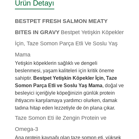
Ürün Detayı
BESTPET FRESH SALMON MEATY
BITES IN GRAVY
Bestpet Yetişkin Köpekler
İçin, Taze Somon Parça Etli Ve Soslu Yaş
Mama
Yetişkin köpeklerin sağlıklı ve dengeli
beslenmesi, yaşam kaliteleri için kritik öneme
sahiptir.
Bestpet Yetişkin Köpekler İçin, Taze
Somon Parça Etli ve Soslu Yaş Mama
, doğal ve
besleyici içeriğiyle köpeğinizin günlük protein
ihtiyacını karşılamaya yardımcı olurken, damak
tadına hitap eden lezzetiyle de ön plana çıkar.
Taze Somon Eti ile Zengin Protein ve
Omega-3
Ana protein kaynağı olan t
aze somon eti
, yüksek