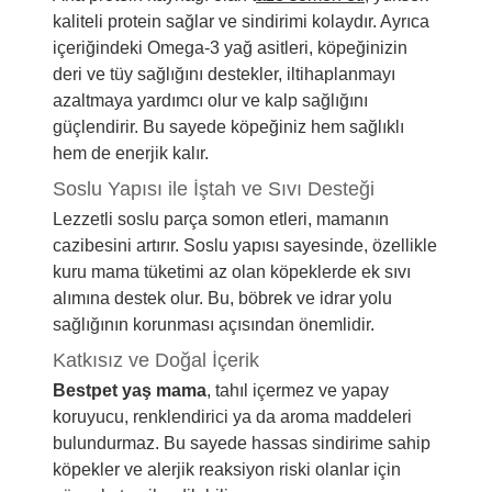
kaliteli protein sağlar ve sindirimi kolaydır. Ayrıca
içeriğindeki Omega-3 yağ asitleri, köpeğinizin
deri ve tüy sağlığını destekler, iltihaplanmayı
azaltmaya yardımcı olur ve kalp sağlığını
güçlendirir. Bu sayede köpeğiniz hem sağlıklı
hem de enerjik kalır.
Soslu Yapısı ile İştah ve Sıvı Desteği
Lezzetli soslu parça somon etleri, mamanın
cazibesini artırır. Soslu yapısı sayesinde, özellikle
kuru mama tüketimi az olan köpeklerde ek sıvı
alımına destek olur. Bu, böbrek ve idrar yolu
sağlığının korunması açısından önemlidir.
Katkısız ve Doğal İçerik
Bestpet yaş mama
, tahıl içermez ve yapay
koruyucu, renklendirici ya da aroma maddeleri
bulundurmaz. Bu sayede hassas sindirime sahip
köpekler ve alerjik reaksiyon riski olanlar için