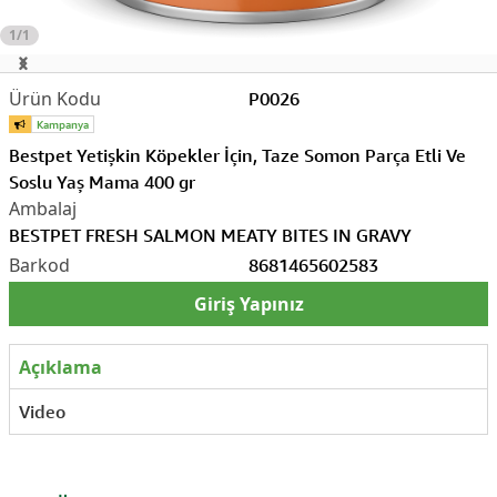
1/1
P0026
Bestpet Yetişkin Köpekler İçin, Taze Somon Parça Etli Ve
Soslu Yaş Mama 400 gr
BESTPET FRESH SALMON MEATY BITES IN GRAVY
8681465602583
Giriş Yapınız
Açıklama
Video