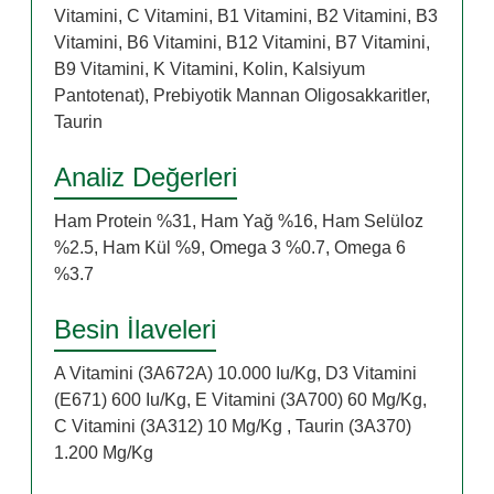
Vitamini, C Vitamini, B1 Vitamini, B2 Vitamini, B3
Vitamini, B6 Vitamini, B12 Vitamini, B7 Vitamini,
B9 Vitamini, K Vitamini, Kolin, Kalsiyum
Pantotenat), Prebiyotik Mannan Oligosakkaritler,
Taurin
Analiz Değerleri
Ham Protein %31, Ham Yağ %16, Ham Selüloz
%2.5, Ham Kül %9, Omega 3 %0.7, Omega 6
%3.7
Besin İlaveleri
A Vitamini (3A672A) 10.000 Iu/Kg, D3 Vitamini
(E671) 600 Iu/Kg, E Vitamini (3A700) 60 Mg/Kg,
C Vitamini (3A312) 10 Mg/Kg , Taurin (3A370)
1.200 Mg/Kg