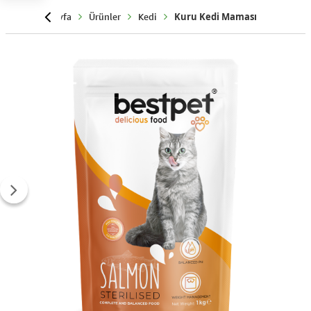
Anasayfa
Ürünler
Kedi
Kuru Kedi Maması