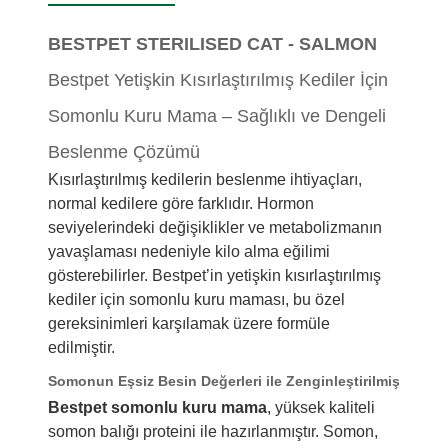
BESTPET STERILISED CAT - SALMON
Bestpet Yetişkin Kısırlaştırılmış Kediler İçin
Somonlu Kuru Mama – Sağlıklı ve Dengeli
Beslenme Çözümü
Kısırlaştırılmış kedilerin beslenme ihtiyaçları,
normal kedilere göre farklıdır. Hormon
seviyelerindeki değişiklikler ve metabolizmanın
yavaşlaması nedeniyle kilo alma eğilimi
gösterebilirler. Bestpet’in yetişkin kısırlaştırılmış
kediler için somonlu kuru maması, bu özel
gereksinimleri karşılamak üzere formüle
edilmiştir.
Somonun Eşsiz Besin Değerleri ile Zenginleştirilmiş
Bestpet somonlu kuru mama
, yüksek kaliteli
somon balığı proteini ile hazırlanmıştır. Somon,