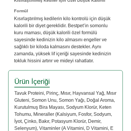
Kısırlaştırılmış Kediler İçin Özel Düşük Kalorili
Formül
Kısırlaştırılmış kedilerin kilo kontrolü için düşük
kalorili bir diyet gereklidir. Bestpet’in somonlu
kuru maması, düşük kalorili özel formülü
sayesinde kedinizin kilo almasını engeller ve
sağlıklı bir kiloda kalmasını destekler. Aynı
zamanda, yüksek lif içeriği sayesinde kedinizin
tokluk hissini artırır ve mideyi rahatlatır.
Ürün İçeriği
Tavuk Proteini, Pirinç, Mısır, Hayvansal Yağ, Mısır
Gluteni, Somon Unu, Somon Yağı, Doğal Aroma,
Kurutulmuş Bira Mayası, Sodyum Klorür, Keten
Tohumu, Mineraller (Kalsiyum, Fosfor, Sodyum,
İyot, Çinko, Bakır, Potasyum Klorür, Demir,
Selenyum), Vitaminler (A Vitamini, D Vitamini, E