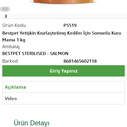
1/2
P5519
Bestpet Yetişkin Kısırlaştırılmış Kediler İçin Somonlu Kuru
Mama 1 kg
BESTPET STERILISED - SALMON
8681465602118
Giriş Yapınız
Açıklama
Video
Ürün Detayı