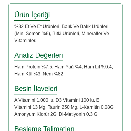
Ürün İçeriği
%82 Et Ve Et Ürünleri, Balık Ve Balık Ürünleri
(Min. Somon %8), Bitki Ürünleri, Mineraller Ve
Vitaminler.
Analiz Değerleri
Ham Protein %7.5, Ham Yağ %4, Ham Lif %0.4,
Ham Kül %3, Nem %82
Besin İlaveleri
A Vitamini 1.000 Iu, D3 Vitamini 100 Iu, E
Vitamini 13 Mg, Taurin 250 Mg, L-Karnitin 0.08G,
Amonyum Klorür 2G, Dl-Metiyonin 0.3 G.
Besleme Talimatları