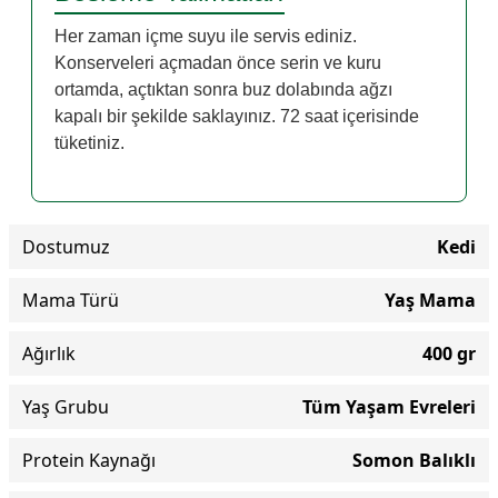
Her zaman içme suyu ile servis ediniz.
Konserveleri açmadan önce serin ve kuru
ortamda, açtıktan sonra buz dolabında ağzı
kapalı bir şekilde saklayınız. 72 saat içerisinde
tüketiniz.
Dostumuz
Kedi
Mama Türü
Yaş Mama
Ağırlık
400 gr
Yaş Grubu
Tüm Yaşam Evreleri
Protein Kaynağı
Somon Balıklı