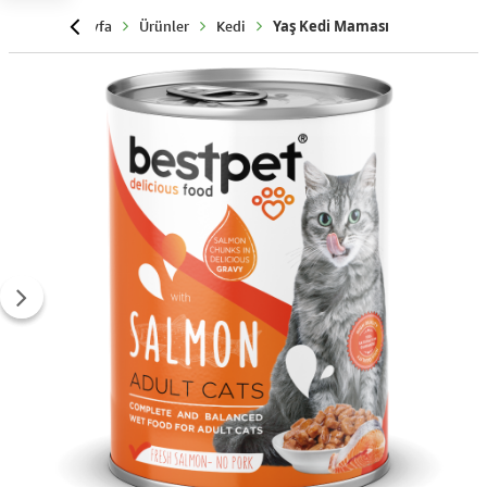
Anasayfa
Ürünler
Kedi
Yaş Kedi Maması