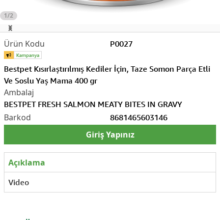
1/2
P0027
Bestpet Kısırlaştırılmış Kediler İçin, Taze Somon Parça Etli
Ve Soslu Yaş Mama 400 gr
BESTPET FRESH SALMON MEATY BITES IN GRAVY
8681465603146
Giriş Yapınız
Açıklama
Video