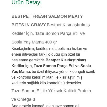
Ürün Detayı
BESTPET FRESH SALMON MEATY
BITES IN GRAVY
Bestpet Kısırlaştırılmış
Kediler İçin, Taze Somon Parça Etli Ve
Soslu Yaş Mama 400 gr
Kısırlaştırılmış kediler, metabolizma hızları ve
enerji ihtiyaçları farklı olduğu için özel bir
beslenme gerektirir.
Bestpet Kısırlaştırılmış
Kediler İçin, Taze Somon Parça Etli ve Soslu
Yaş Mama
, bu özel ihtiyaca yönelik dengeli içerik
ve kontrollü kalori miktarı ile kısırlaştırılmış
kedilerin sağlıklı kilo kontrolünü destekler.
Taze Somon Eti ile Yüksek Kaliteli Protein
ve Omega-3
Ana protein kaynağı olan taze somon eti,