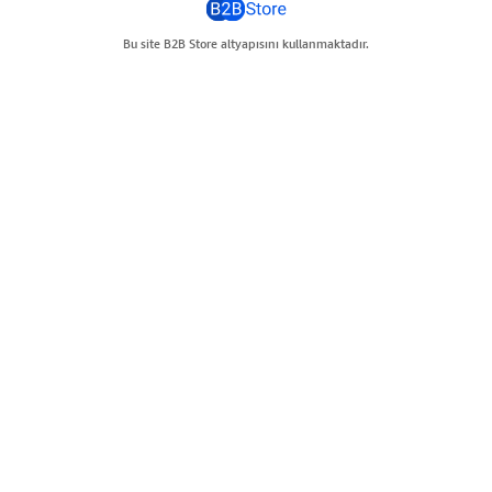
Bu site B2B Store altyapısını kullanmaktadır.