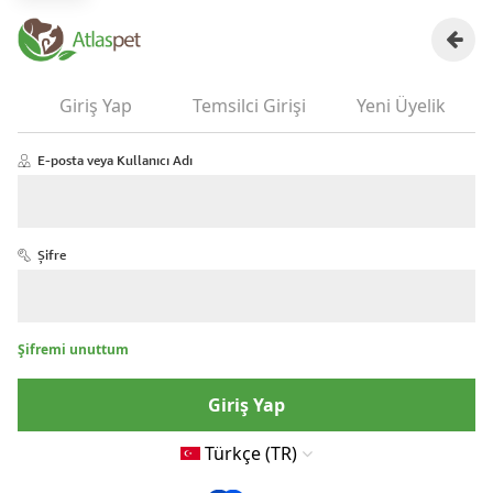
Giriş Yap
Temsilci Girişi
Yeni Üyelik
E-posta veya Kullanıcı Adı
Şifre
Şifremi unuttum
Giriş Yap
Türkçe (TR)